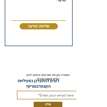
הודעה
שליחת הודעה
השאירו כאן את הפרטים, ונכתוב לכם
כשיש משהו מעניין!
רוצים להתעדכן בפעילויות
הקונסרבטוריון?
שלח