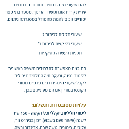
להם שיעורי נגינה במחיר מסובסבד. בתמיכת
עיריית קריית אונו ומשרד החינוך, מספר בתי ספר
יסודיים זוכים להנות מהמודל במסגרתה ניתנים:
שיעורי חלילית לכיתות ג'
שיעורי כלי קשת לכיתות ב'
תכניות העשרה מוזיקליות
התוכנית מאפשרת לתלמידים חשיפה ראשונית
ללימודי נגינה, ובעקבותיה התלמידים יכולים
לקבל שיעורי נגינה יחידניים פרטיים ממורי
הקונסרבטוריון אם הם מעוניינים בכך.
עלויות מסובסדות ותשלום:
לימודי חליליות, יוקללי וכלי הקשה -
150 ש"ח
לשנה (שיעור פעם בשבוע). זמין בביה"ס ניר,
עלומים, רימונים, משה שרת, אביגדור ורשה,