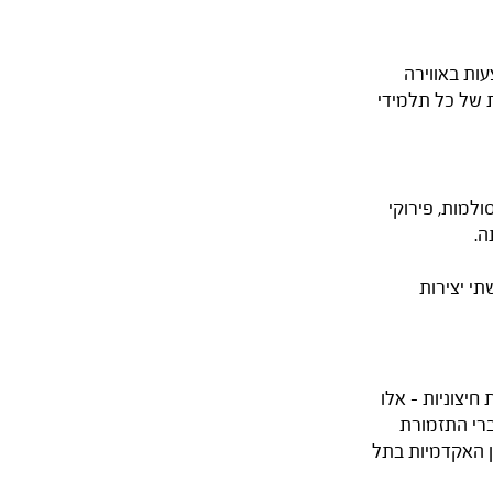
ות באווירה
ת של כל תלמידי
ולמות, פירוקי
ה.
תי יצירות
יצוניות - אלו
ברי התזמורת
ן האקדמיות בתל