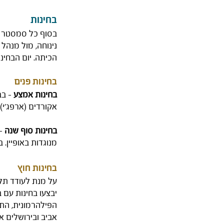
בחינות
בסוף כל סמסטר מת
נינוחה, מול מנהל
הכיתה. יום הבחי
בחינות פנים
בחינות אמצע
- בב
אקורדים (ארפג'י)
בחינות סוף שנה
- 
מנוגדות באופיין. 
בחינות חוץ
על מנת לעודד תלמ
יבצעו בחינות עם ב
הפילהרמונית, הת
אביב ובירושלים א