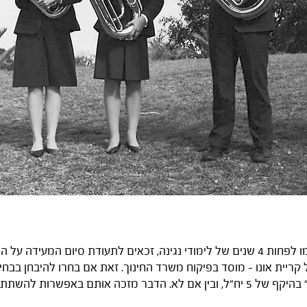
תלמידים שהשלימו לפחות 4 שנים של לימודי נגינה, זכאים לתעודת סיום המעידה על
 קריית אונו - מוסד בפיקוח משרד החינוך. זאת אם בחרו להיבחן בבחי
במוזיקה - רסיטל" בהיקף של 5 יח"ל, ובין אם לא. הדבר מזכה אותם באפשרות 