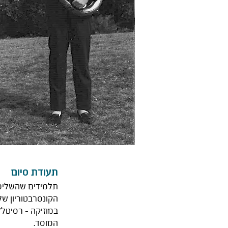
תעודת סיום
הקונסרבטוריון של
המוסד.