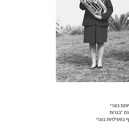
 היותם בוגרי
נת "בגרות
להשתתף בפעילויות בוגרי